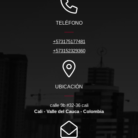
TELÉFONO
+573175177481
+573152329360
UBICACIÓN
calle 9b #32-36 cali
Cali - Valle del Cauca - Colombia