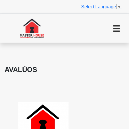
Select Language
▼
AVALÚOS