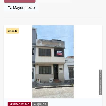
Mayor precio
arriendo
APARTAESTUDIO
ALQUILER