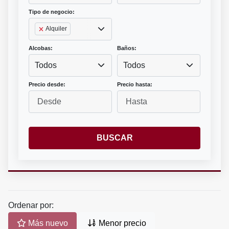
Tipo de negocio:
Alquiler
Alcobas:
Baños:
Todos
Todos
Precio desde:
Precio hasta:
BUSCAR
Ordenar por:
Más nuevo
Menor precio