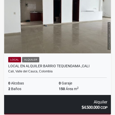
LOCAL
ALQUILER
LOCAL EN ALQUILER BARRIO TEQUENDAMA ,CALI
Cali, Valle del Cauca, Colombia
0
Alcobas
0
Garaje
2
2
Baños
150
Área m
Alquiler
$4.500.000
COP