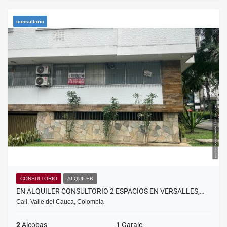
consultorio
CONSULTORIO
ALQUILER
EN ALQUILER CONSULTORIO 2 ESPACIOS EN VERSALLES,…
Cali, Valle del Cauca, Colombia
2
Alcobas
1
Garaje