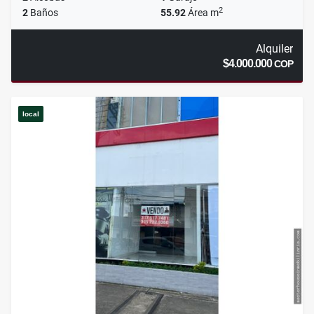
2
2
Baños
55.92
Área m
Alquiler
$4.000.000
COP
local