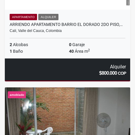
APARTAMENTO
ALQUILER
ARRIENDO APARTAMENTO BARRIO EL DORADO 2DO PISO,…
Cali, Valle del Cauca, Colombia
2
Alcobas
0
Garaje
2
1
Baño
40
Área m
Alquiler
$800.000
COP
amoblado