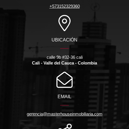
+573152329360
UBICACIÓN
calle 9b #32-36 cali
Cali - Valle del Cauca - Colombia
EMAIL
gerencia@masterhouseinmobiliaria.com