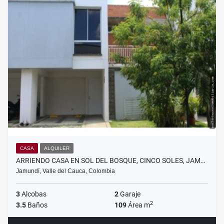
CASA
ALQUILER
ARRIENDO CASA EN SOL DEL BOSQUE, CINCO SOLES, JAM…
Jamundí, Valle del Cauca, Colombia
3
Alcobas
2
Garaje
2
3.5
Baños
109
Área m