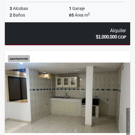
3
Alcobas
1
Garaje
2
2
Baños
65
Área m
Alquiler
$1.000.000
COP
apartamento