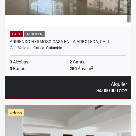
CASA
ALQUILER
ARRIENDO HERMOSO CASA EN LA ARBOLEDA, CALI
Cali, Valle del Cauca, Colombia
3
Alcobas
2
Garaje
2
3
Baños
250
Área m
Alquiler
$4.000.000
COP
arriendo