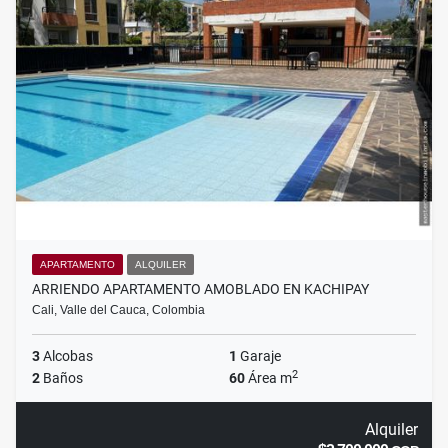
APARTAMENTO
ALQUILER
ARRIENDO APARTAMENTO AMOBLADO EN KACHIPAY
Cali, Valle del Cauca, Colombia
3
Alcobas
1
Garaje
2
2
Baños
60
Área m
Alquiler