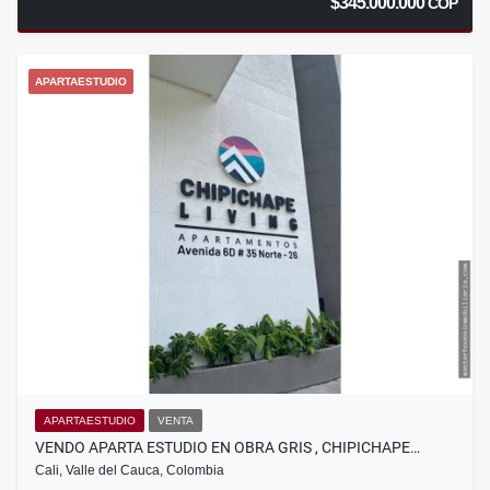
$345.000.000
COP
APARTAESTUDIO
APARTAESTUDIO
VENTA
VENDO APARTA ESTUDIO EN OBRA GRIS , CHIPICHAPE…
Cali, Valle del Cauca, Colombia