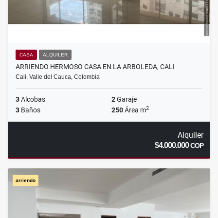
CASA
ALQUILER
ARRIENDO HERMOSO CASA EN LA ARBOLEDA, CALI
Cali, Valle del Cauca, Colombia
3
Alcobas
2
Garaje
2
3
Baños
250
Área m
Alquiler
$4.000.000
COP
arriendo