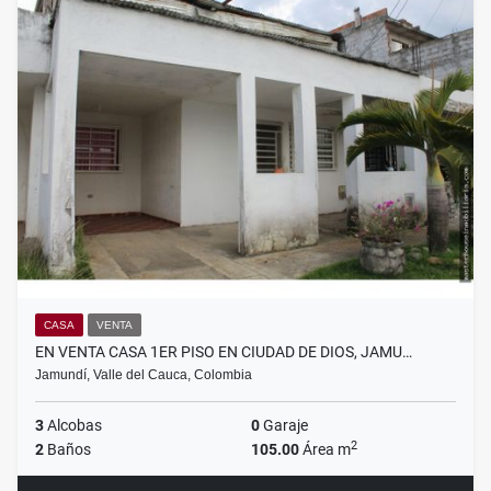
CASA
VENTA
EN VENTA CASA 1ER PISO EN CIUDAD DE DIOS, JAMU…
Jamundí, Valle del Cauca, Colombia
3
Alcobas
0
Garaje
2
2
Baños
105.00
Área m