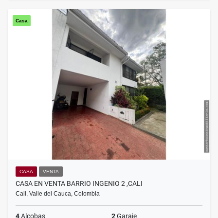
Casa
CASA
VENTA
CASA EN VENTA BARRIO INGENIO 2 ,CALI
Cali, Valle del Cauca, Colombia
4
Alcobas
2
Garaje