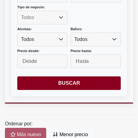
Tipo de negocio:
Alcobas:
Baños:
Todos
Todos
Precio desde:
Precio hasta:
BUSCAR
Ordenar por:
Más nuevo
Menor precio