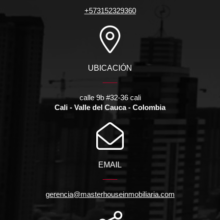
+573152329360
UBICACIÓN
calle 9b #32-36 cali
Cali - Valle del Cauca - Colombia
EMAIL
gerencia@masterhouseinmobiliaria.com