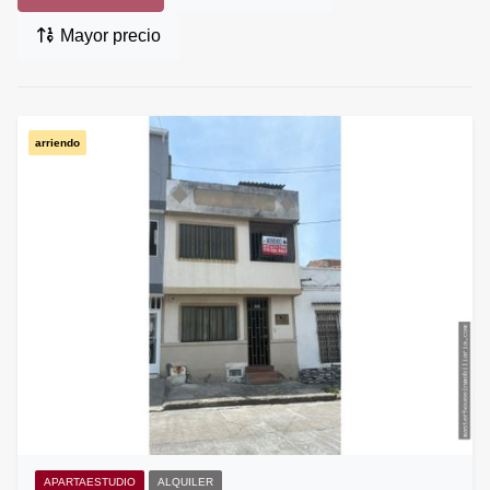
Mayor precio
arriendo
APARTAESTUDIO
ALQUILER