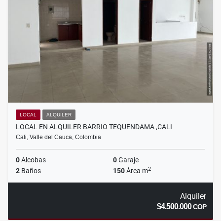
LOCAL
ALQUILER
LOCAL EN ALQUILER BARRIO TEQUENDAMA ,CALI
Cali, Valle del Cauca, Colombia
0
Alcobas
0
Garaje
2
2
Baños
150
Área m
Alquiler
$4.500.000
COP