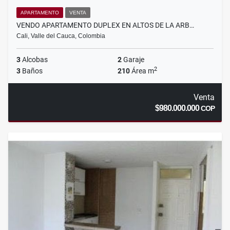
APARTAMENTO
VENTA
VENDO APARTAMENTO DUPLEX EN ALTOS DE LA ARB…
Cali, Valle del Cauca, Colombia
3
Alcobas
2
Garaje
2
3
Baños
210
Área m
Venta
$980.000.000
COP