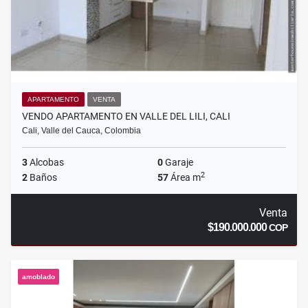
APARTAMENTO
VENTA
VENDO APARTAMENTO EN VALLE DEL LILI, CALI
Cali, Valle del Cauca, Colombia
3
Alcobas
0
Garaje
2
2
Baños
57
Área m
Venta
$190.000.000
COP
amoblado