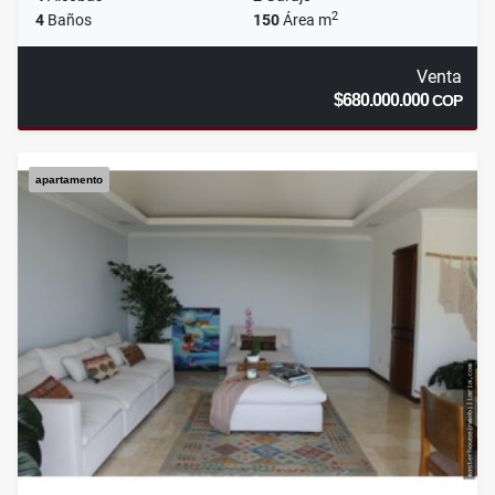
2
4
Baños
150
Área m
Venta
$680.000.000
COP
apartamento