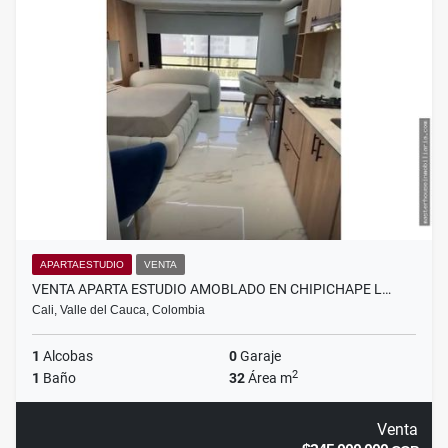
APARTAESTUDIO
VENTA
VENTA APARTA ESTUDIO AMOBLADO EN CHIPICHAPE L…
Cali, Valle del Cauca, Colombia
1
Alcobas
0
Garaje
2
1
Baño
32
Área m
Venta