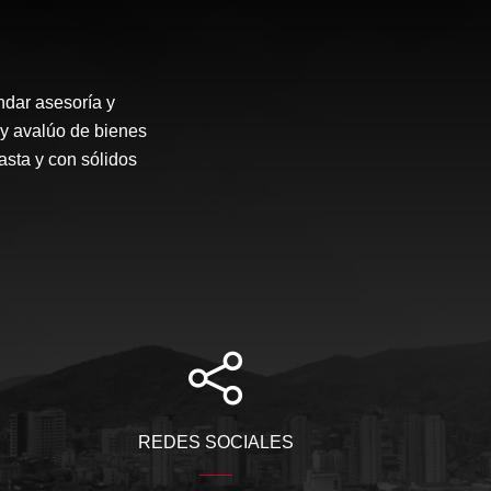
dar asesoría y
 y avalúo de bienes
asta y con sólidos
REDES SOCIALES