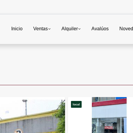
Inicio
Ventas
Alquiler
Avalúos
Noved
local