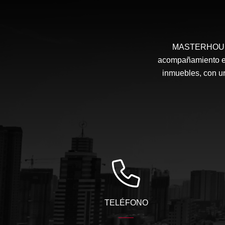
MASTERHOUSE e
acompañamiento en 
inmuebles, con un
TELÉFONO