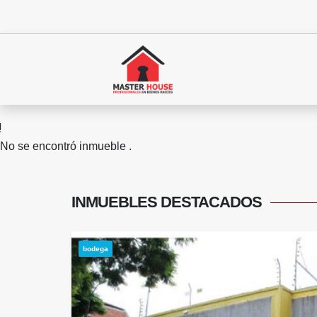
No se encontró inmueble .
INMUEBLES
DESTACADOS
bodega