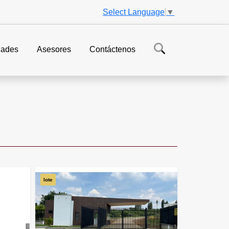
Select Language
▼
ades
Asesores
Contáctenos
lote