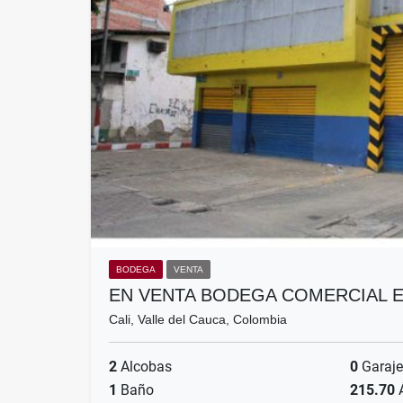
BODEGA
VENTA
EN VENTA BODEGA COMERCIAL E
Cali, Valle del Cauca, Colombia
2
Alcobas
0
Garaje
1
Baño
215.70
Á