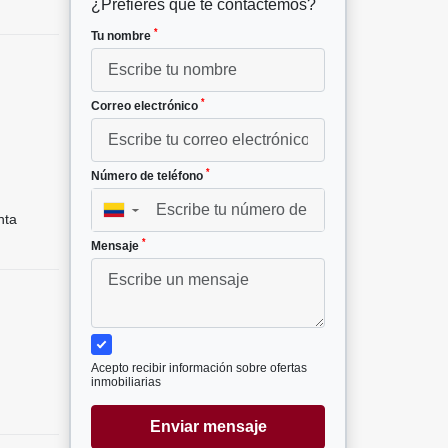
¿Prefieres que te contactemos?
*
Tu nombre
*
Correo electrónico
*
Número de teléfono
▼
nta
*
Mensaje
Acepto recibir información sobre ofertas
inmobiliarias
Enviar mensaje