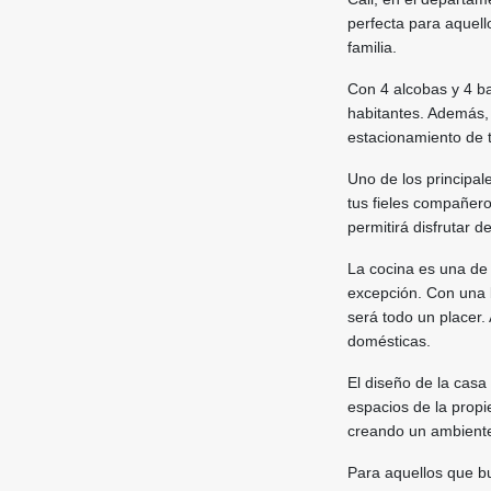
perfecta para aquell
familia.
Con 4 alcobas y 4 b
habitantes. Además, 
estacionamiento de t
Uno de los principal
tus fieles compañer
permitirá disfrutar 
La cocina es una de 
excepción. Con una b
será todo un placer.
domésticas.
El diseño de la casa
espacios de la propi
creando un ambiente 
Para aquellos que b