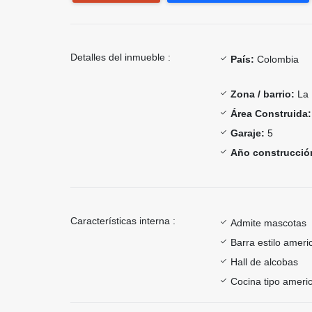
Detalles del inmueble :
País:
Colombia
Zona / barrio:
La 
Área Construida:
Garaje:
5
Año construcció
Características interna :
Admite mascotas
Barra estilo ameri
Hall de alcobas
Cocina tipo ameri