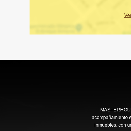
Ve
MASTERHOUSE e
acompañamiento en 
inmuebles, con un