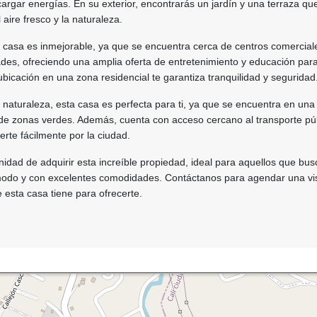
ecargar energías. En su exterior, encontrarás un jardín y una terraza qu
l aire fresco y la naturaleza.
 casa es inmejorable, ya que se encuentra cerca de centros comercial
ades, ofreciendo una amplia oferta de entretenimiento y educación para
ubicación en una zona residencial te garantiza tranquilidad y seguridad
 naturaleza, esta casa es perfecta para ti, ya que se encuentra en una
e zonas verdes. Además, cuenta con acceso cercano al transporte púb
erte fácilmente por la ciudad.
nidad de adquirir esta increíble propiedad, ideal para aquellos que bu
do y con excelentes comodidades. Contáctanos para agendar una vis
e esta casa tiene para ofrecerte.