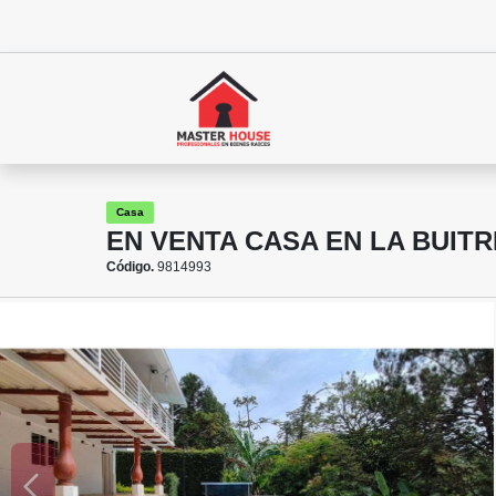
Casa
EN VENTA CASA EN LA BUITR
Código.
9814993