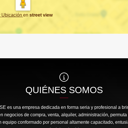
r Ubicación
en
street view
QUIÉNES SOMOS
s una empresa dedicada en forma seria y profesional a brin
negocios de compra, venta, alquiler, administración, permuta
 equipo conformado por personal altamente capacitado, entusi