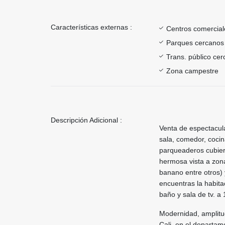
Características externas :
Centros comercial
Parques cercanos
Trans. público ce
Zona campestre
Descripción Adicional :
Venta de espectacul
sala, comedor, cocin
parqueaderos cubiert
hermosa vista a zona
banano entre otros) 
encuentras la habita
baño y sala de tv. a
Modernidad, amplitu
Cali, en el departa