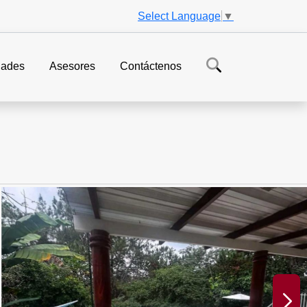
Select Language
▼
ades
Asesores
Contáctenos