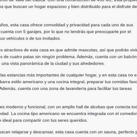
os que buscan un hogar espacioso y bien distribuido para el disfrute d
años, esta casa ofrece comodidad y privacidad para cada uno de sus
cuenta con 5 garajes, por lo que no tendrás que preocuparte por el
us vehículos o de tus invitados.
es atractivos de esta casa es que admite mascotas, así que podrás vivir
os de cuatro patas sin ningún problema. Además, cuenta con un balcón
de una vista panorámica de la ciudad y sus alrededores.
las estancias más importantes de cualquier hogar, y en esta casa no e
arra estilo americano y una cocina integral, preparar tus comidas favo
 Además, cuenta con una zona de lavandería para facilitar tus tareas
 es moderno y funcional, con un amplio hall de alcobas que conecta to
edad. La cocina tipo americano se encuentra integrada con el comedor 
ideal para compartir con tus seres queridos.
uscan relajarse y descansar, esta casa cuenta con un sauna, perfecto 