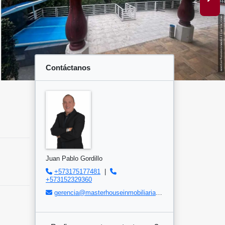
Contáctanos
Juan Pablo Gordillo
+573175177481
|
+573152329360
gerencia@masterhouseinmobiliaria.com