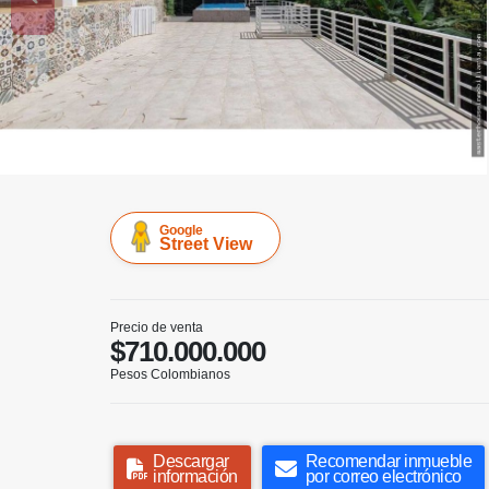
Google
Street View
Precio de venta
$710.000.000
Pesos Colombianos
Descargar
Recomendar inmueble
información
por correo electrónico