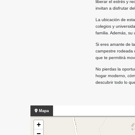
liberar el estrés y r
invitan a disfrutar de
La ubicación de esta
colegios y universid
familia. Además, su 
Si eres amante de la
campestre rodeada d
que te permitirá mov
No pierdas la oportu
hogar moderno, cómo
descubrir todo lo qu
Mapa
+
−