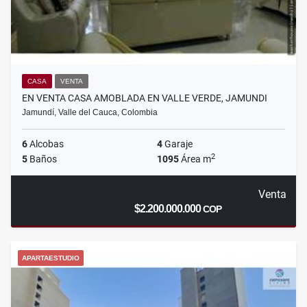
CASA
VENTA
EN VENTA CASA AMOBLADA EN VALLE VERDE, JAMUNDI
Jamundí, Valle del Cauca, Colombia
6
Alcobas
4
Garaje
2
5
Baños
1095
Área m
Venta
$2.200.000.000
COP
APARTAESTUDIO