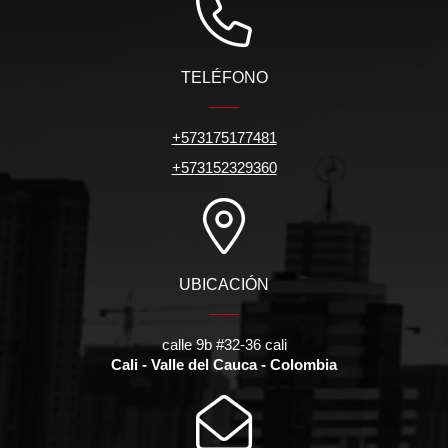
TELÉFONO
+573175177481
+573152329360
UBICACIÓN
calle 9b #32-36 cali
Cali - Valle del Cauca - Colombia