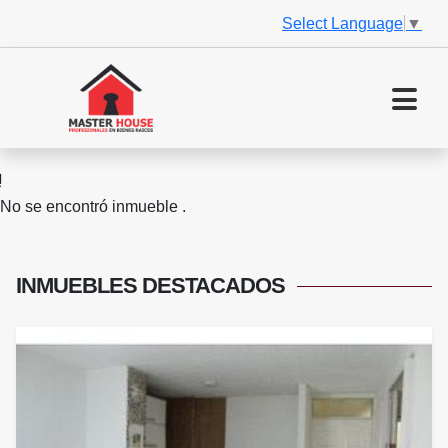
Select Language
▼
No se encontró inmueble .
INMUEBLES
DESTACADOS