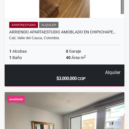
APARTAESTUDIO
ALQUILER
ARRIENDO APARTAESTUDIO AMOBLADO EN CHIPICHAPE…
Cali, Valle del Cauca, Colombia
1
Alcobas
0
Garaje
2
1
Baño
40
Área m
Alquiler
$3.000.000
COP
amoblado