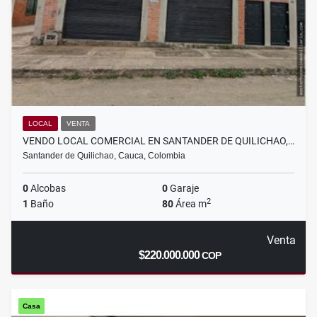
LOCAL
VENTA
VENDO LOCAL COMERCIAL EN SANTANDER DE QUILICHAO,…
Santander de Quilichao, Cauca, Colombia
0
Alcobas
0
Garaje
2
1
Baño
80
Área m
Venta
$220.000.000
COP
Casa