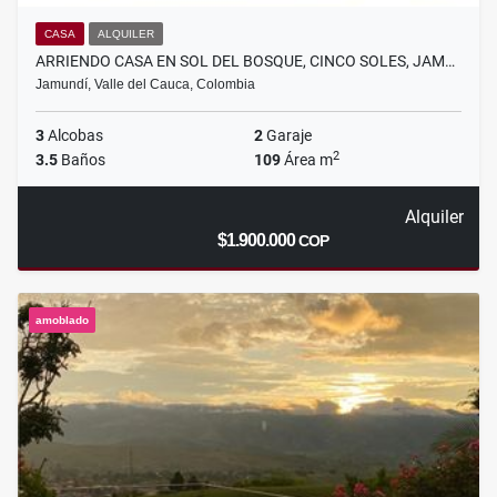
CASA
ALQUILER
ARRIENDO CASA EN SOL DEL BOSQUE, CINCO SOLES, JAM…
Jamundí, Valle del Cauca, Colombia
3
Alcobas
2
Garaje
2
3.5
Baños
109
Área m
Alquiler
$1.900.000
COP
amoblado