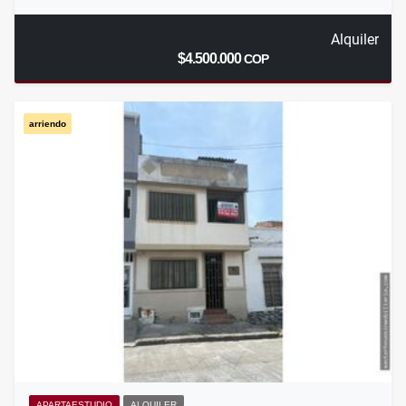
Alquiler
$4.500.000
COP
arriendo
APARTAESTUDIO
ALQUILER