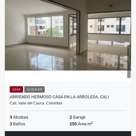
CASA
ALQUILER
ARRIENDO HERMOSO CASA EN LA ARBOLEDA, CALI
Cali, Valle del Cauca, Colombia
3
Alcobas
2
Garaje
2
3
Baños
250
Área m