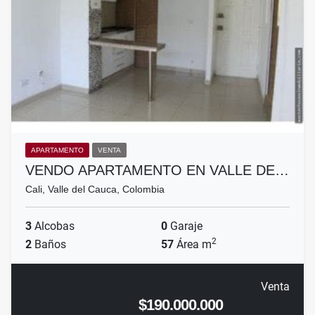
APARTAMENTO
VENTA
VENDO APARTAMENTO EN VALLE DE…
Cali, Valle del Cauca, Colombia
3
Alcobas
0
Garaje
2
2
Baños
57
Área m
Venta
$190.000.000