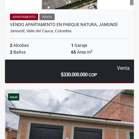
APARTAMENTO
VENTA
VENDO APARTAMENTO EN PARQUE NATURA, JAMUNDÍ
Jamundí, Valle del Cauca, Colombia
2
Alcobas
1
Garaje
2
2
Baños
65
Área m
Venta
$330.000.000
COP
local