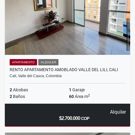
APARTAMENTO
ALQUILER
RENTO APARTAMENTO AMOBLADO VALLE DEL LILI, CALI
Cali, Valle del Cauca, Colombia
2
Alcobas
1
Garaje
2
2
Baños
60
Área m
Alquiler
$2.700.000
COP