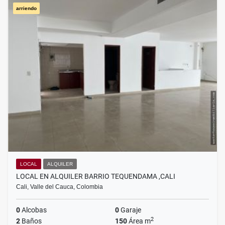
arriendo
LOCAL
ALQUILER
LOCAL EN ALQUILER BARRIO TEQUENDAMA ,CALI
Cali, Valle del Cauca, Colombia
0
Alcobas
0
Garaje
2
2
Baños
150
Área m