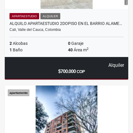
APARTAESTUDIO
ALQUILER
ALQUILO APARTAESTUDIO 2DOPISO EN EL BARRIO ALAME…
Cali, Valle del Cauca, Colombia
2
Alcobas
0
Garaje
2
1
Baño
40
Área m
Alquiler
$700.000
COP
apartamento