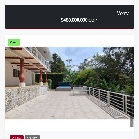
Venta
$480.000.000
COP
Casa
CASA
VENTA