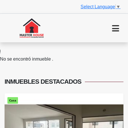
Select Language
▼
No se encontró inmueble .
INMUEBLES
DESTACADOS
Casa