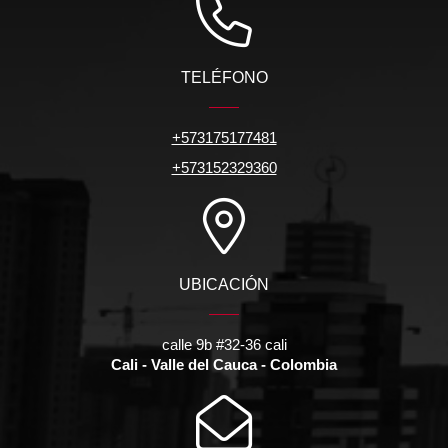
TELÉFONO
+573175177481
+573152329360
UBICACIÓN
calle 9b #32-36 cali
Cali - Valle del Cauca - Colombia