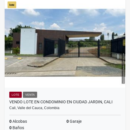
lote
LOTE
VENTA
VENDO LOTE EN CONDOMINIO EN CIUDAD JARDIN, CALI
Cali, Valle del Cauca, Colombia
0
Alcobas
0
Garaje
0
Baños