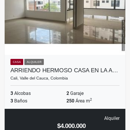
CASA
ALQUILER
ARRIENDO HERMOSO CASA EN LA A…
Cali, Valle del Cauca, Colombia
3
Alcobas
2
Garaje
2
3
Baños
250
Área m
Alquiler
$4.000.000