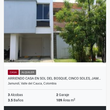
CASA
ALQUILER
ARRIENDO CASA EN SOL DEL BOSQUE, CINCO SOLES, JAM…
Jamundí, Valle del Cauca, Colombia
3
Alcobas
2
Garaje
2
3.5
Baños
109
Área m