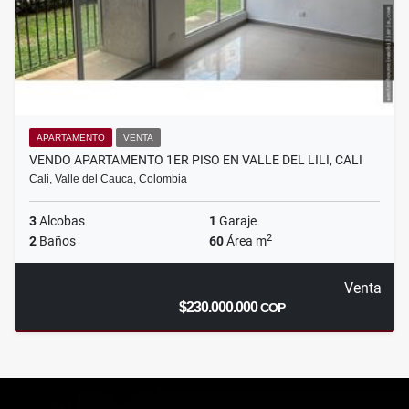
APARTAMENTO
VENTA
VENDO APARTAMENTO 1ER PISO EN VALLE DEL LILI, CALI
Cali, Valle del Cauca, Colombia
3
Alcobas
1
Garaje
2
2
Baños
60
Área m
Venta
$230.000.000
COP