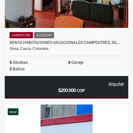
CAMPESTRE
ALQUILER
RENTA HABITACIONES VACACIONALES CAMPESTRES, SIL…
Silvia, Cauca, Colombia
5
Alcobas
4
Garaje
2
Baños
Alquiler
$200.000
COP
local