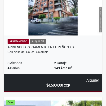
APARTAMENTO
ALQUILER
ARRIENDO APARTAMENTO EN EL PEÑON, CALI
Cali, Valle del Cauca, Colombia
3
Alcobas
2
Garaje
2
4
Baños
143
Área m
Alquiler
$4.500.000
COP
Casa