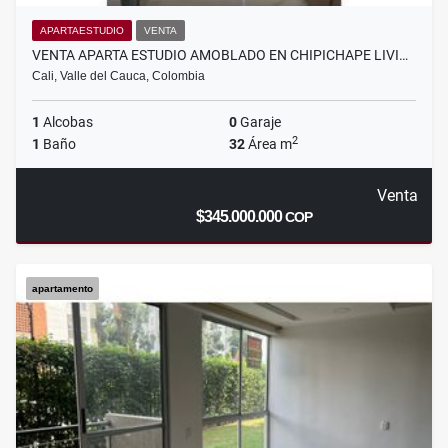
APARTAESTUDIO
VENTA
VENTA APARTA ESTUDIO AMOBLADO EN CHIPICHAPE LIVI…
Cali, Valle del Cauca, Colombia
1
Alcobas
0
Garaje
2
1
Baño
32
Área m
Venta
$345.000.000
COP
apartamento