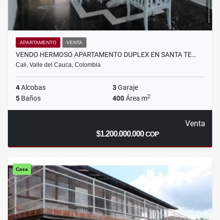
APARTAMENTO
VENTA
VENDO HERMOSO APARTAMENTO DUPLEX EN SANTA TE…
Cali, Valle del Cauca, Colombia
4
Alcobas
3
Garaje
2
5
Baños
400
Área m
Venta
$1.200.000.000
COP
Casa