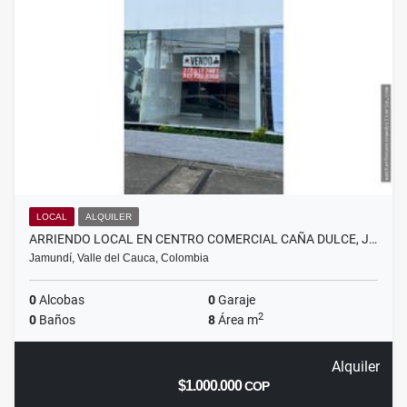
LOCAL
ALQUILER
ARRIENDO LOCAL EN CENTRO COMERCIAL CAÑA DULCE, J…
Jamundí, Valle del Cauca, Colombia
0
Alcobas
0
Garaje
2
0
Baños
8
Área m
Alquiler
$1.000.000
COP