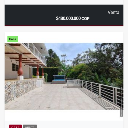
Venta
$480.000.000
COP
Casa
CASA
VENTA