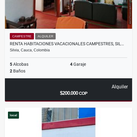
CAMPESTRE
ALQUILER
RENTA HABITACIONES VACACIONALES CAMPESTRES, SIL…
Silvia, Cauca, Colombia
5
Alcobas
4
Garaje
2
Baños
Alquiler
$200.000
COP
local