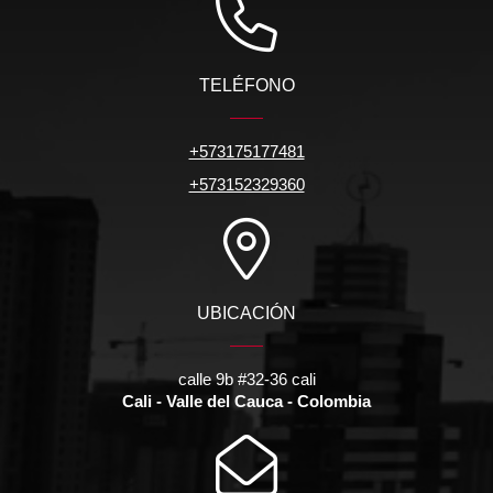
TELÉFONO
+573175177481
+573152329360
UBICACIÓN
calle 9b #32-36 cali
Cali - Valle del Cauca - Colombia