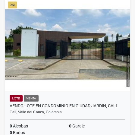
lote
LOTE
VENTA
VENDO LOTE EN CONDOMINIO EN CIUDAD JARDIN, CALI
Cali, Valle del Cauca, Colombia
0
Alcobas
0
Garaje
0
Baños