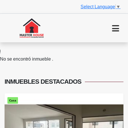
Select Language
▼
No se encontró inmueble .
INMUEBLES
DESTACADOS
Casa