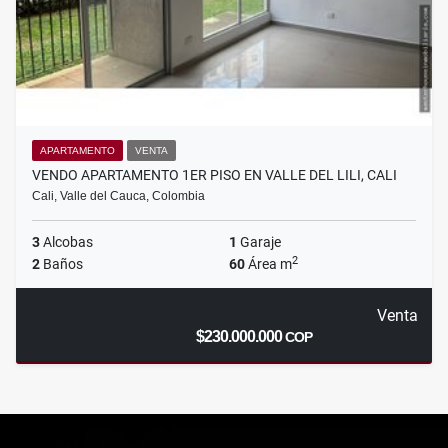
APARTAMENTO
VENTA
VENDO APARTAMENTO 1ER PISO EN VALLE DEL LILI, CALI
Cali, Valle del Cauca, Colombia
3
Alcobas
1
Garaje
2
2
Baños
60
Área m
Venta
$230.000.000
COP