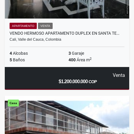
APARTAMENTO
VENTA
VENDO HERMOSO APARTAMENTO DUPLEX EN SANTA TE…
Cali, Valle del Cauca, Colombia
4
Alcobas
3
Garaje
2
5
Baños
400
Área m
Venta
$1.200.000.000
COP
Casa