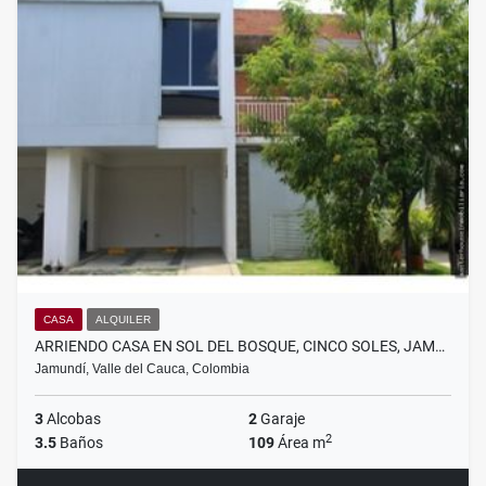
CASA
ALQUILER
ARRIENDO CASA EN SOL DEL BOSQUE, CINCO SOLES, JAM…
Jamundí, Valle del Cauca, Colombia
3
Alcobas
2
Garaje
2
3.5
Baños
109
Área m