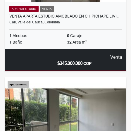
APARTAESTUDIO
VENTA
VENTA APARTA ESTUDIO AMOBLADO EN CHIPICHAPE LIVI…
Cali, Valle del Cauca, Colombia
1
Alcobas
0
Garaje
2
1
Baño
32
Área m
Venta
$345.000.000
COP
apartamento