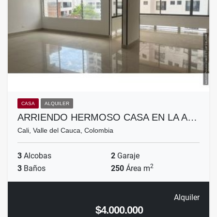
CASA
ALQUILER
ARRIENDO HERMOSO CASA EN LA A…
Cali, Valle del Cauca, Colombia
3
Alcobas
2
Garaje
2
3
Baños
250
Área m
Alquiler
$4.000.000