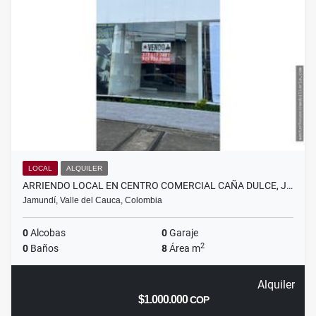
LOCAL
ALQUILER
ARRIENDO LOCAL EN CENTRO COMERCIAL CAÑA DULCE, J…
Jamundí, Valle del Cauca, Colombia
0
Alcobas
0
Garaje
2
0
Baños
8
Área m
Alquiler
$1.000.000
COP