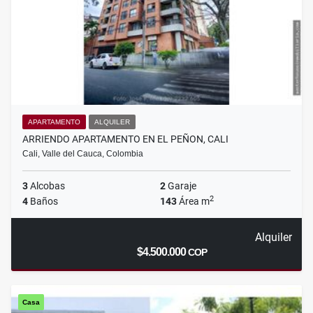
APARTAMENTO
ALQUILER
ARRIENDO APARTAMENTO EN EL PEÑON, CALI
Cali, Valle del Cauca, Colombia
3
Alcobas
2
Garaje
2
4
Baños
143
Área m
Alquiler
$4.500.000
COP
Casa