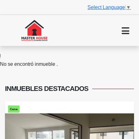
Select Language
▼
No se encontró inmueble .
INMUEBLES
DESTACADOS
Casa