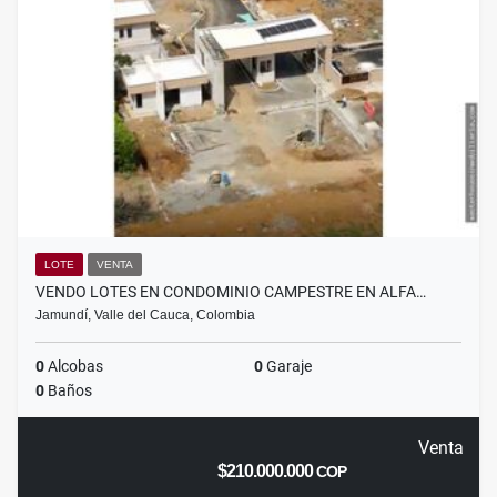
LOTE
VENTA
VENDO LOTES EN CONDOMINIO CAMPESTRE EN ALFA…
Jamundí, Valle del Cauca, Colombia
0
Alcobas
0
Garaje
0
Baños
Venta
$210.000.000
COP