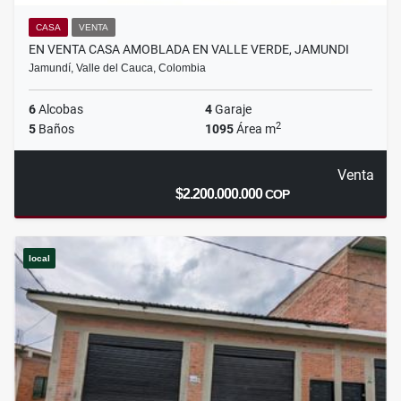
CASA
VENTA
EN VENTA CASA AMOBLADA EN VALLE VERDE, JAMUNDI
Jamundí, Valle del Cauca, Colombia
6
Alcobas
4
Garaje
2
5
Baños
1095
Área m
Venta
$2.200.000.000
COP
local