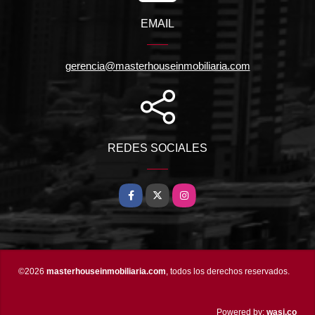
EMAIL
gerencia@masterhouseinmobiliaria.com
REDES SOCIALES
Facebook
X
Instagram
©2026
masterhouseinmobiliaria.com
, todos los derechos reservados.
wasi.co
Powered by: