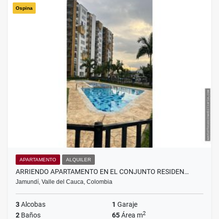
Ospina
APARTAMENTO
ALQUILER
ARRIENDO APARTAMENTO EN EL CONJUNTO RESIDEN…
Jamundí, Valle del Cauca, Colombia
3
Alcobas
1
Garaje
2
2
Baños
65
Área m