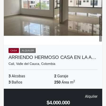
CASA
ALQUILER
ARRIENDO HERMOSO CASA EN LA A…
Cali, Valle del Cauca, Colombia
3
Alcobas
2
Garaje
2
3
Baños
250
Área m
Alquiler
$4.000.000