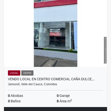
LOCAL
VENTA
VENDO LOCAL EN CENTRO COMERCIAL CAÑA DULCE,…
Jamundí, Valle del Cauca, Colombia
0
Alcobas
0
Garaje
2
0
Baños
8
Área m