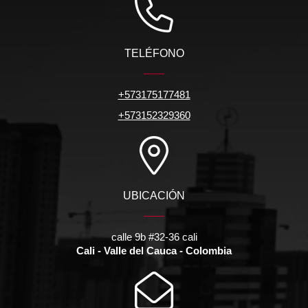
TELÉFONO
+573175177481
+573152329360
UBICACIÓN
calle 9b #32-36 cali
Cali - Valle del Cauca - Colombia