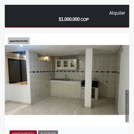
Alquiler
$1.000.000
COP
apartamento
APARTAMENTO
ALQUILER