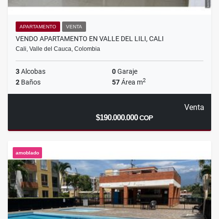
APARTAMENTO
VENTA
VENDO APARTAMENTO EN VALLE DEL LILI, CALI
Cali, Valle del Cauca, Colombia
3
Alcobas
0
Garaje
2
2
Baños
57
Área m
Venta
$190.000.000
COP
amoblado