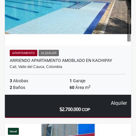
APARTAMENTO
ALQUILER
ARRIENDO APARTAMENTO AMOBLADO EN KACHIPAY
Cali, Valle del Cauca, Colombia
3
Alcobas
1
Garaje
2
2
Baños
60
Área m
Alquiler
$2.700.000
COP
local