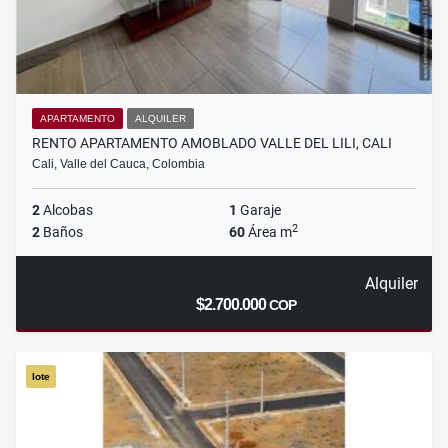
APARTAMENTO
ALQUILER
RENTO APARTAMENTO AMOBLADO VALLE DEL LILI, CALI
Cali, Valle del Cauca, Colombia
2
Alcobas
1
Garaje
2
2
Baños
60
Área m
Alquiler
$2.700.000
COP
lote