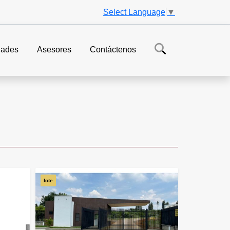
Select Language
▼
ades
Asesores
Contáctenos
lote