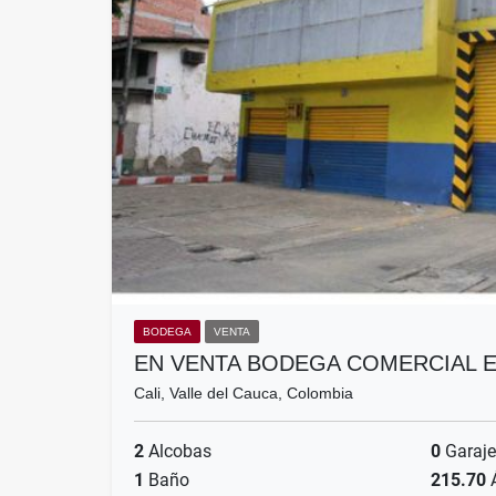
BODEGA
VENTA
EN VENTA BODEGA COMERCIAL E
Cali, Valle del Cauca, Colombia
2
Alcobas
0
Garaje
1
Baño
215.70
Á