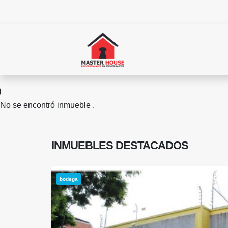
No se encontró inmueble .
INMUEBLES
DESTACADOS
bodega