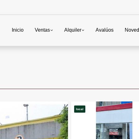
Inicio
Ventas
Alquiler
Avalúos
Noved
local