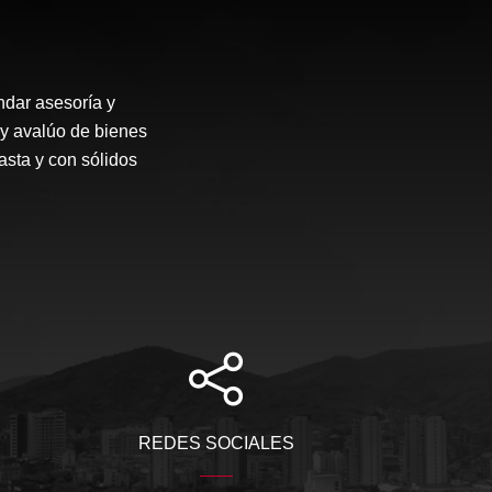
dar asesoría y
 y avalúo de bienes
asta y con sólidos
REDES SOCIALES