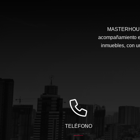
MASTERHOUSE e
acompañamiento en 
inmuebles, con un
TELÉFONO