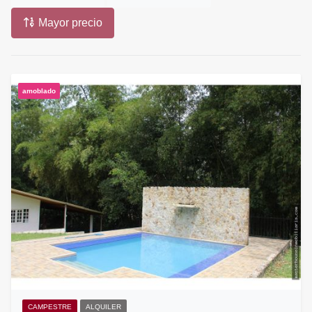
Mayor precio
amoblado
CAMPESTRE
ALQUILER