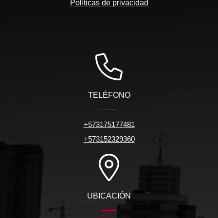
Políticas de privacidad
TELÉFONO
+573175177481
+573152329360
UBICACIÓN