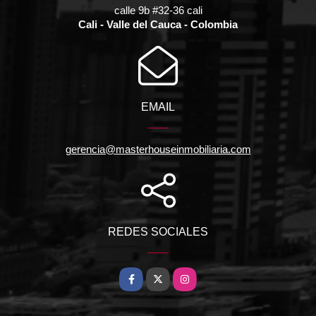
calle 9b #32-36 cali
Cali - Valle del Cauca - Colombia
EMAIL
gerencia@masterhouseinmobiliaria.com
REDES SOCIALES
Facebook
X
Instagram